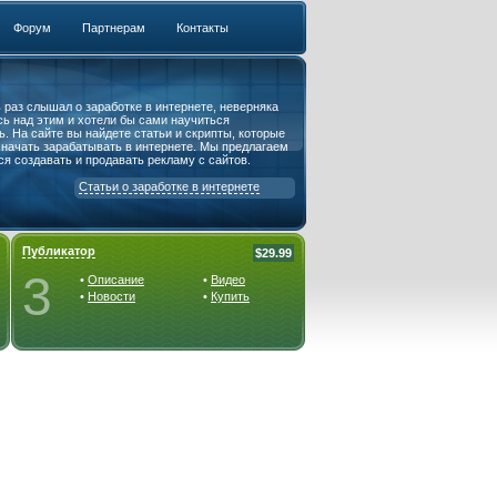
Форум
Партнерам
Контакты
ь раз слышал о заработке в интернете, неверняка
ь над этим и хотели бы сами научиться
. На сайте вы найдете статьи и скрипты, которые
 начать зарабатывать в интернете. Мы предлагаем
ся создавать и продавать рекламу с сайтов.
Статьи о заработке в интернете
Публикатор
$29.99
3
•
Описание
•
Видео
•
Новости
•
Купить