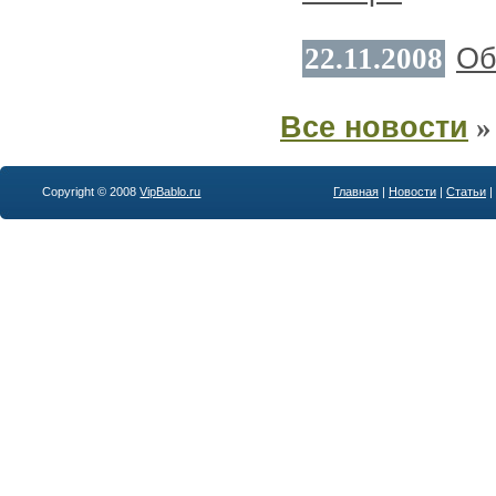
22.11.2008
Об
Все новости
»
Copyright © 2008
VipBablo.ru
Главная
|
Новости
|
Статьи
|